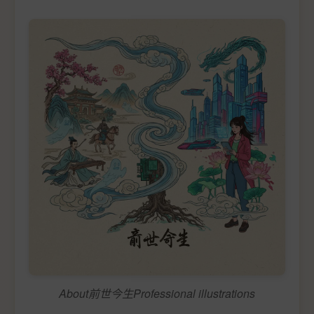
About前世今生Professional illustrations