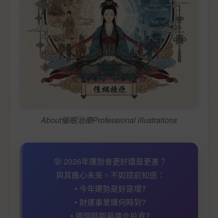
About催眠治療Professional illustrations
😰 2026年運勢會更好還是更差？
與其擔心未來，不如提前知道：
• 今年運勢是好是壞?
• 財運事業運何時到?
• 哪個時期最適合投資?