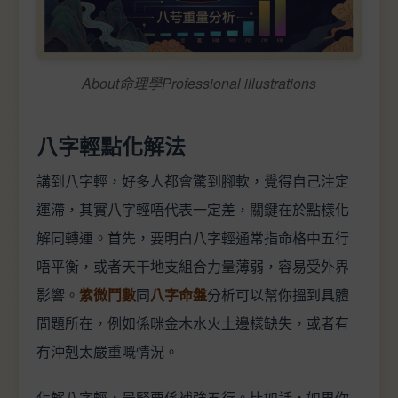
About命理學Professional illustrations
八字輕點化解法
講到八字輕，好多人都會驚到腳軟，覺得自己注定
運滯，其實八字輕唔代表一定差，關鍵在於點樣化
解同轉運。首先，要明白八字輕通常指命格中五行
唔平衡，或者天干地支組合力量薄弱，容易受外界
影響。
紫微鬥數
同
八字命盤
分析可以幫你搵到具體
問題所在，例如係咪金木水火土邊樣缺失，或者有
冇沖剋太嚴重嘅情況。
化解八字輕，最緊要係補強五行。比如話，如果你