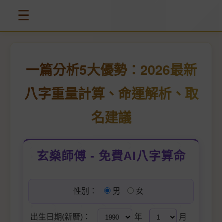
☰
一篇分析5大優勢：2026最新
八字重量計算、命運解析、取
名建議
玄燊師傅 - 免費AI八字算命
性別：
男
女
出生日期(新曆)：
年
月