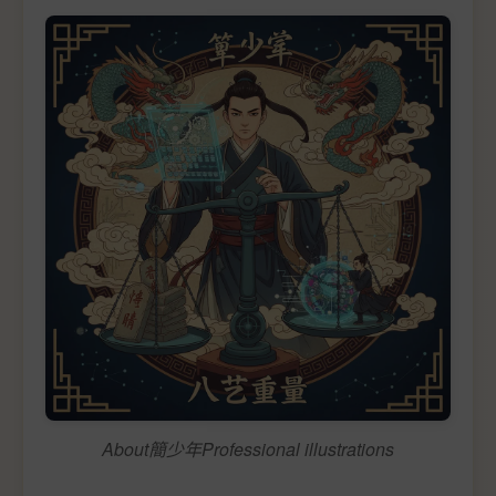
About簡少年Professional illustrations