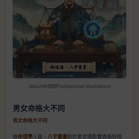
About命理師Professional illustrations
男女命格大不同
男女命格大不同
喺
命理學
入面，
八字重量
對於男女嘅影響真係好唔